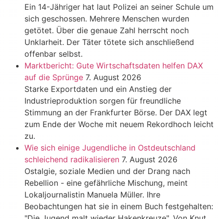
Ein 14-Jähriger hat laut Polizei an seiner Schule um
sich geschossen. Mehrere Menschen wurden
getötet. Über die genaue Zahl herrscht noch
Unklarheit. Der Täter tötete sich anschließend
offenbar selbst.
Marktbericht: Gute Wirtschaftsdaten helfen DAX
auf die Sprünge
7. August 2026
Starke Exportdaten und ein Anstieg der
Industrieproduktion sorgen für freundliche
Stimmung an der Frankfurter Börse. Der DAX legt
zum Ende der Woche mit neuem Rekordhoch leicht
zu.
Wie sich einige Jugendliche in Ostdeutschland
schleichend radikalisieren
7. August 2026
Ostalgie, soziale Medien und der Drang nach
Rebellion - eine gefährliche Mischung, meint
Lokaljournalistin Manuela Müller. Ihre
Beobachtungen hat sie in einem Buch festgehalten:
"Die Jugend malt wieder Hakenkreuze". Von Knut