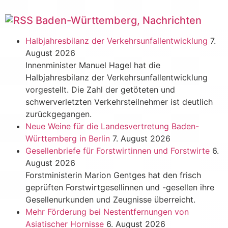
Baden-Württemberg, Nachrichten
Halbjahresbilanz der Verkehrsunfallentwicklung
7.
August 2026
Innenminister Manuel Hagel hat die
Halbjahresbilanz der Verkehrsunfallentwicklung
vorgestellt. Die Zahl der getöteten und
schwerverletzten Verkehrsteilnehmer ist deutlich
zurückgegangen.
Neue Weine für die Landesvertretung Baden-
Württemberg in Berlin
7. August 2026
Gesellenbriefe für Forstwirtinnen und Forstwirte
6.
August 2026
Forstministerin Marion Gentges hat den frisch
geprüften Forstwirtgesellinnen und -gesellen ihre
Gesellenurkunden und Zeugnisse überreicht.
Mehr Förderung bei Nestentfernungen von
Asiatischer Hornisse
6. August 2026