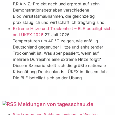
F.R.A.N.Z.-Projekt nach und erprobt auf zehn
Demonstrationsbetrieben verschiedene
Biodiversitätsmaßnahmen, die gleichzeitig
praxistauglich und wirtschaftlich tragfähig sind.
Extreme Hitze und Trockenheit – BLE beteiligt sich
an LÜKEX 2026
27. Juli 2026
Temperaturen um 40 °C zeigen, wie anfällig
Deutschland gegenüber Hitze und anhaltender
Trockenheit ist. Was aber passiert, wenn auf
mehrere Dürrejahre eine extreme Hitze folgt?
Diesem Szenario stellt sich die größte nationale
Krisenübung Deutschlands LÜKEX in diesem Jahr.
Die BLE beteiligt sich an der Übung.
Meldungen von tagesschau.de
Starkregen und Schlammlawinen im Westen