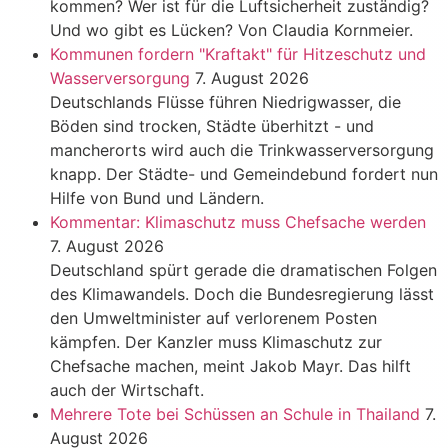
kommen? Wer ist für die Luftsicherheit zuständig?
Und wo gibt es Lücken? Von Claudia Kornmeier.
Kommunen fordern "Kraftakt" für Hitzeschutz und
Wasserversorgung
7. August 2026
Deutschlands Flüsse führen Niedrigwasser, die
Böden sind trocken, Städte überhitzt - und
mancherorts wird auch die Trinkwasserversorgung
knapp. Der Städte- und Gemeindebund fordert nun
Hilfe von Bund und Ländern.
Kommentar: Klimaschutz muss Chefsache werden
7. August 2026
Deutschland spürt gerade die dramatischen Folgen
des Klimawandels. Doch die Bundesregierung lässt
den Umweltminister auf verlorenem Posten
kämpfen. Der Kanzler muss Klimaschutz zur
Chefsache machen, meint Jakob Mayr. Das hilft
auch der Wirtschaft.
Mehrere Tote bei Schüssen an Schule in Thailand
7.
August 2026