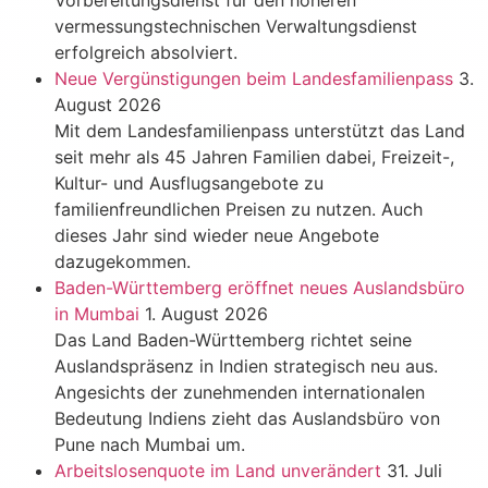
Vorbereitungsdienst für den höheren
vermessungstechnischen Verwaltungsdienst
erfolgreich absolviert.
Neue Vergünstigungen beim Landesfamilienpass
3.
August 2026
Mit dem Landesfamilienpass unterstützt das Land
seit mehr als 45 Jahren Familien dabei, Freizeit-,
Kultur- und Ausflugsangebote zu
familienfreundlichen Preisen zu nutzen. Auch
dieses Jahr sind wieder neue Angebote
dazugekommen.
Baden-Württemberg eröffnet neues Auslandsbüro
in Mumbai
1. August 2026
Das Land Baden-Württemberg richtet seine
Auslandspräsenz in Indien strategisch neu aus.
Angesichts der zunehmenden internationalen
Bedeutung Indiens zieht das Auslandsbüro von
Pune nach Mumbai um.
Arbeitslosenquote im Land unverändert
31. Juli