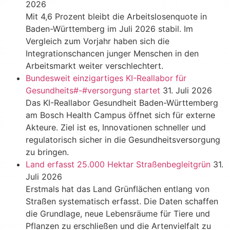
2026
Mit 4,6 Prozent bleibt die Arbeitslosenquote in
Baden-Württemberg im Juli 2026 stabil. Im
Vergleich zum Vorjahr haben sich die
Integrationschancen junger Menschen in den
Arbeitsmarkt weiter verschlechtert.
Bundesweit einzigartiges KI-Reallabor für
Gesundheits#-#versorgung startet
31. Juli 2026
Das KI-Reallabor Gesundheit Baden-Württemberg
am Bosch Health Campus öffnet sich für externe
Akteure. Ziel ist es, Innovationen schneller und
regulatorisch sicher in die Gesundheitsversorgung
zu bringen.
Land erfasst 25.000 Hektar Straßenbegleitgrün
31.
Juli 2026
Erstmals hat das Land Grünflächen entlang von
Straßen systematisch erfasst. Die Daten schaffen
die Grundlage, neue Lebensräume für Tiere und
Pflanzen zu erschließen und die Artenvielfalt zu