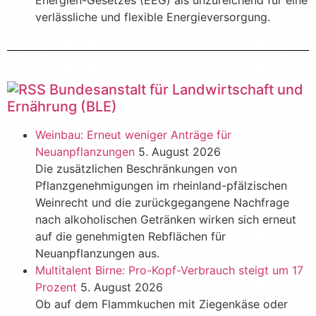
Energien-Gesetzes (EEG) als unzureichend für eine
verlässliche und flexible Energieversorgung.
Bundesanstalt für Landwirtschaft und
Ernährung (BLE)
Weinbau: Erneut weniger Anträge für
Neuanpflanzungen
5. August 2026
Die zusätzlichen Beschränkungen von
Pflanzgenehmigungen im rheinland-pfälzischen
Weinrecht und die zurückgegangene Nachfrage
nach alkoholischen Getränken wirken sich erneut
auf die genehmigten Rebflächen für
Neuanpflanzungen aus.
Multitalent Birne: Pro-Kopf-Verbrauch steigt um 17
Prozent
5. August 2026
Ob auf dem Flammkuchen mit Ziegenkäse oder