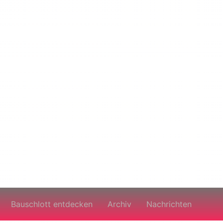
Bauschlott entdecken
Archiv
Nachrichten