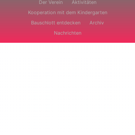
Der Verein
Aktivitäten
Kooperation mit dem Kindergarten
Bauschlott entdecken
Archiv
Nachrichten