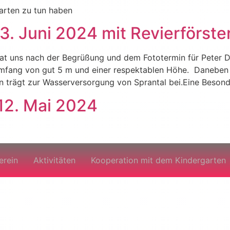
garten zu tun haben
. Juni 2024 mit Revierförster
hat uns nach der Begrüßung und dem Fototermin für Peter Di
mfang von gut 5 m und einer respektablen Höhe. Daneben 
n trägt zur Wasserversorgung von Sprantal bei.Eine Besond
12. Mai 2024
erein
Aktivitäten
Kooperation mit dem Kindergarten