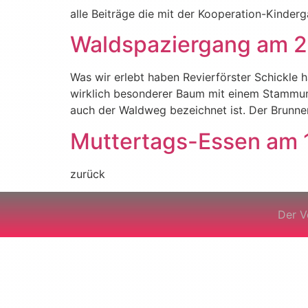
alle Beiträge die mit der Kooperation-Kinder
Waldspaziergang am 23
Was wir erlebt haben Revierförster Schickle 
wirklich besonderer Baum mit einem Stammu
auch der Waldweg bezeichnet ist. Der Brunne
Muttertags-Essen am 
zurück
Der V