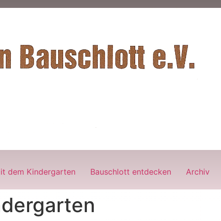
it dem Kindergarten
Bauschlott entdecken
Archiv
ndergarten