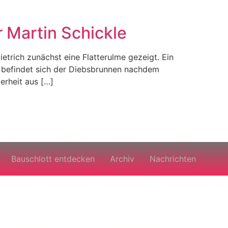
 Martin Schickle
etrich zunächst eine Flatterulme gezeigt. Ein
befindet sich der Diebsbrunnen nachdem
erheit aus […]
Bauschlott entdecken
Archiv
Nachrichten