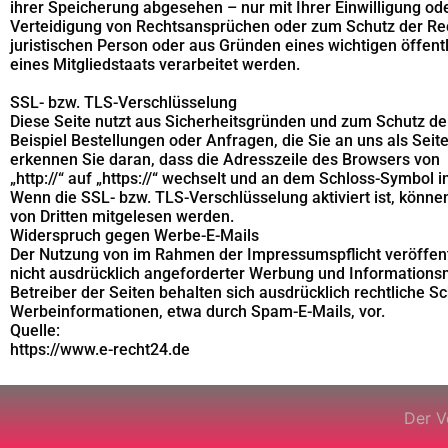
ihrer Speicherung abgesehen – nur mit Ihrer Einwilligung 
Verteidigung von Rechtsansprüchen oder zum Schutz der Rec
juristischen Person oder aus Gründen eines wichtigen öffent
eines Mitgliedstaats verarbeitet werden.
SSL- bzw. TLS-Verschlüsselung
Diese Seite nutzt aus Sicherheitsgründen und zum Schutz der
Beispiel Bestellungen oder Anfragen, die Sie an uns als Sei
erkennen Sie daran, dass die Adresszeile des Browsers von
„http://“ auf „https://“ wechselt und an dem Schloss-Symbol i
Wenn die SSL- bzw. TLS-Verschlüsselung aktiviert ist, können 
von Dritten mitgelesen werden.
Widerspruch gegen Werbe-E-Mails
Der Nutzung von im Rahmen der Impressumspflicht veröffen
nicht ausdrücklich angeforderter Werbung und Informationsm
Betreiber der Seiten behalten sich ausdrücklich rechtliche S
Werbeinformationen, etwa durch Spam-E-Mails, vor.
Quelle:
https://www.e-recht24.de
Der V