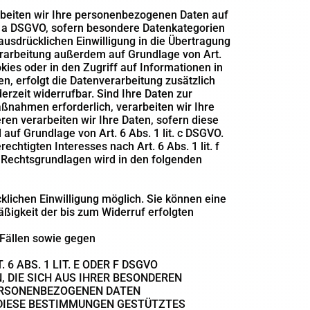
arbeiten wir Ihre personenbezogenen Daten auf
lit. a DSGVO, sofern besondere Datenkategorien
ausdrücklichen Einwilligung in die Übertragung
erarbeitung außerdem auf Grundlage von Art.
kies oder in den Zugriff auf Informationen in
ben, erfolgt die Datenverarbeitung zusätzlich
erzeit widerrufbar. Sind Ihre Daten zur
ßnahmen erforderlich, verarbeiten wir Ihre
eren verarbeiten wir Ihre Daten, sofern diese
d auf Grundlage von Art. 6 Abs. 1 lit. c DSGVO.
chtigten Interesses nach Art. 6 Abs. 1 lit. f
n Rechtsgrundlagen wird in den folgenden
klichen Einwilligung möglich. Sie können eine
mäßigkeit der bis zum Widerruf erfolgten
Fällen sowie gegen
 ABS. 1 LIT. E ODER F DSGVO
, DIE SICH AUS IHRER BESONDEREN
PERSONENBEZOGENEN DATEN
F DIESE BESTIMMUNGEN GESTÜTZTES