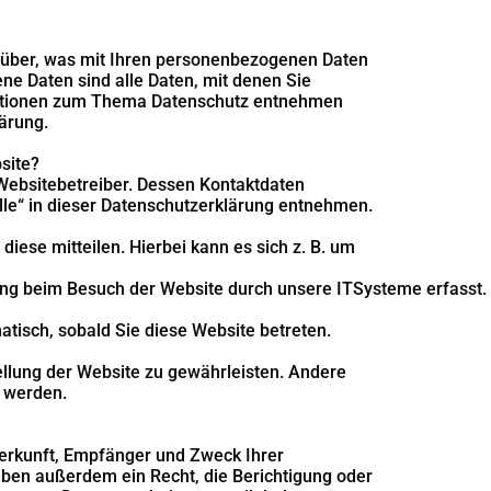
rüber, was mit Ihren personenbezogenen Daten
e Daten sind alle Daten, mit denen Sie
rmationen zum Thema Datenschutz entnehmen
ärung.
site?
 Websitebetreiber. Dessen Kontaktdaten
lle“ in dieser Datenschutzerklärung entnehmen.
iese mitteilen. Hierbei kann es sich z. B. um
ng beim Besuch der Website durch unsere ITSysteme erfasst. 
atisch, sobald Sie diese Website betreten.
tellung der Website zu gewährleisten. Andere
 werden.
Herkunft, Empfänger und Zweck Ihrer
ben außerdem ein Recht, die Berichtigung oder