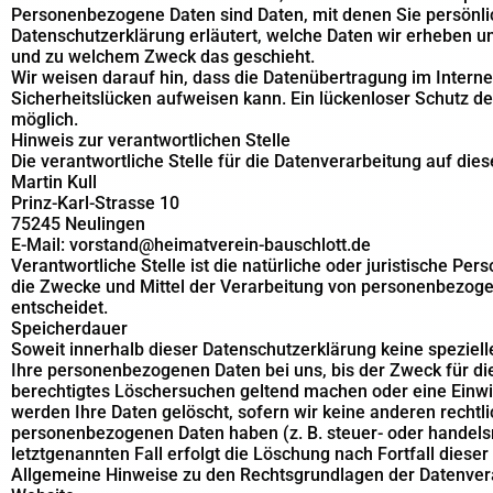
Personenbezogene Daten sind Daten, mit denen Sie persönlich
Datenschutzerklärung erläutert, welche Daten wir erheben und
und zu welchem Zweck das geschieht.
Wir weisen darauf hin, dass die Datenübertragung im Internet
Sicherheitslücken aufweisen kann. Ein lückenloser Schutz der
möglich.
Hinweis zur verantwortlichen Stelle
Die verantwortliche Stelle für die Datenverarbeitung auf dies
Martin Kull
Prinz-Karl-Strasse 10
75245 Neulingen
E-Mail: vorstand@heimatverein-bauschlott.de
Verantwortliche Stelle ist die natürliche oder juristische Pe
die Zwecke und Mittel der Verarbeitung von personenbezogen
entscheidet.
Speicherdauer
Soweit innerhalb dieser Datenschutzerklärung keine speziel
Ihre personenbezogenen Daten bei uns, bis der Zweck für die
berechtigtes Löschersuchen geltend machen oder eine Einwil
werden Ihre Daten gelöscht, sofern wir keine anderen rechtl
personenbezogenen Daten haben (z. B. steuer- oder handels
letztgenannten Fall erfolgt die Löschung nach Fortfall dieser
Allgemeine Hinweise zu den Rechtsgrundlagen der Datenvera