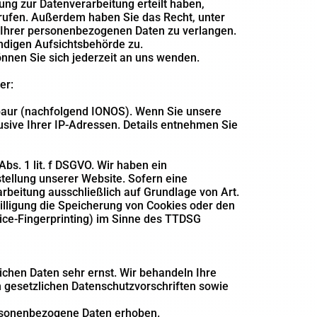
ung zur Datenverarbeitung erteilt haben,
errufen. Außerdem haben Sie das Recht, unter
Ihrer personenbezogenen Daten zu verlangen.
ndigen Aufsichtsbehörde zu.
nen Sie sich jederzeit an uns wenden.
er:
abaur (nachfolgend IONOS). Wenn Sie unsere
usive Ihrer IP-Adressen. Details entnehmen Sie
bs. 1 lit. f DSGVO. Wir haben ein
stellung unserer Website. Sofern eine
arbeitung ausschließlich auf Grundlage von Art.
willigung die Speicherung von Cookies oder den
vice-Fingerprinting) im Sinne des TTDSG
ichen Daten sehr ernst. Wir behandeln Ihre
 gesetzlichen Datenschutzvorschriften sowie
rsonenbezogene Daten erhoben.