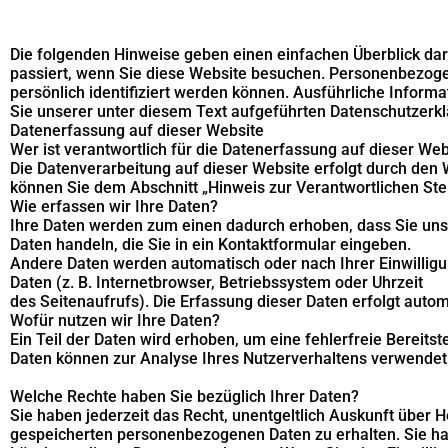
Die folgenden Hinweise geben einen einfachen Überblick da
passiert, wenn Sie diese Website besuchen. Personenbezogen
persönlich identifiziert werden können. Ausführliche Info
Sie unserer unter diesem Text aufgeführten Datenschutzerkl
Datenerfassung auf dieser Website
Wer ist verantwortlich für die Datenerfassung auf dieser Web
Die Datenverarbeitung auf dieser Website erfolgt durch den
können Sie dem Abschnitt „Hinweis zur Verantwortlichen Ste
Wie erfassen wir Ihre Daten?
Ihre Daten werden zum einen dadurch erhoben, dass Sie uns d
Daten handeln, die Sie in ein Kontaktformular eingeben.
Andere Daten werden automatisch oder nach Ihrer Einwilligu
Daten (z. B. Internetbrowser, Betriebssystem oder Uhrzeit
des Seitenaufrufs). Die Erfassung dieser Daten erfolgt autom
Wofür nutzen wir Ihre Daten?
Ein Teil der Daten wird erhoben, um eine fehlerfreie Bereits
Daten können zur Analyse Ihres Nutzerverhaltens verwendet
Welche Rechte haben Sie bezüglich Ihrer Daten?
Sie haben jederzeit das Recht, unentgeltlich Auskunft über 
gespeicherten personenbezogenen Daten zu erhalten. Sie ha