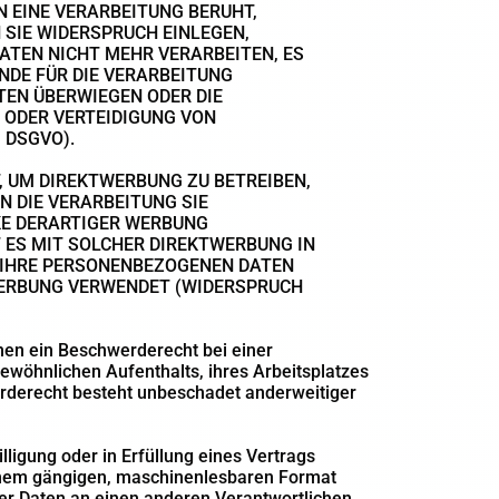
N EINE VERARBEITUNG BERUHT,
SIE WIDERSPRUCH EINLEGEN,
TEN NICHT MEHR VERARBEITEN, ES
NDE FÜR DIE VERARBEITUNG
ITEN ÜBERWIEGEN ODER DIE
 ODER VERTEIDIGUNG VON
 DSGVO).
 UM DIREKTWERBUNG ZU BETREIBEN,
N DIE VERARBEITUNG SIE
E DERARTIGER WERBUNG
T ES MIT SOLCHER DIREKTWERBUNG IN
 IHRE PERSONENBEZOGENEN DATEN
WERBUNG VERWENDET (WIDERSPRUCH
nen ein Beschwerderecht bei einer
ewöhnlichen Aufenthalts, ihres Arbeitsplatzes
rderecht besteht unbeschadet anderweitiger
lligung oder in Erfüllung eines Vertrags
 einem gängigen, maschinenlesbaren Format
der Daten an einen anderen Verantwortlichen