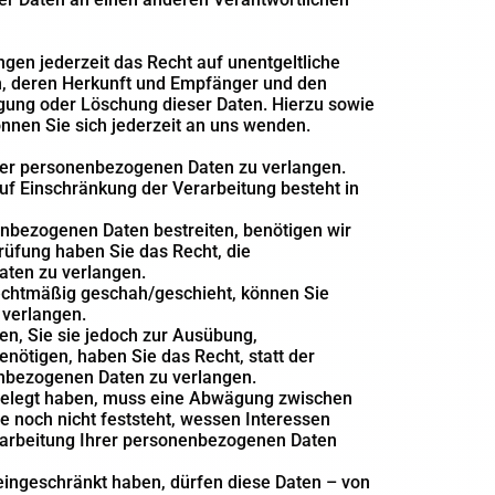
en jederzeit das Recht auf unentgeltliche
, deren Herkunft und Empfänger und den
igung oder Löschung dieser Daten. Hierzu sowie
en Sie sich jederzeit an uns wenden.
hrer personenbezogenen Daten zu verlangen.
uf Einschränkung der Verarbeitung besteht in
enbezogenen Daten bestreiten, benötigen wir
Prüfung haben Sie das Recht, die
aten zu verlangen.
echtmäßig geschah/geschieht, können Sie
 verlangen.
n, Sie sie jedoch zur Ausübung,
ötigen, haben Sie das Recht, statt der
enbezogenen Daten zu verlangen.
gelegt haben, muss eine Abwägung zwischen
noch nicht feststeht, wessen Interessen
rarbeitung Ihrer personenbezogenen Daten
ingeschränkt haben, dürfen diese Daten – von