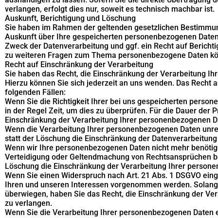
verlangen, erfolgt dies nur, soweit es technisch machbar ist.
Auskunft, Berichtigung und Löschung
Sie haben im Rahmen der geltenden gesetzlichen Bestimmung
Auskunft über Ihre gespeicherten personenbezogenen Daten
Zweck der Datenverarbeitung und ggf. ein Recht auf Bericht
zu weiteren Fragen zum Thema personenbezogene Daten könn
Recht auf Einschränkung der Verarbeitung
Sie haben das Recht, die Einschränkung der Verarbeitung I
Hierzu können Sie sich jederzeit an uns wenden. Das Recht a
folgenden Fällen:
Wenn Sie die Richtigkeit Ihrer bei uns gespeicherten person
in der Regel Zeit, um dies zu überprüfen. Für die Dauer der 
Einschränkung der Verarbeitung Ihrer personenbezogenen D
Wenn die Verarbeitung Ihrer personenbezogenen Daten unr
statt der Löschung die Einschränkung der Datenverarbeitung
Wenn wir Ihre personenbezogenen Daten nicht mehr benötige
Verteidigung oder Geltendmachung von Rechtsansprüchen ben
Löschung die Einschränkung der Verarbeitung Ihrer person
Wenn Sie einen Widerspruch nach Art. 21 Abs. 1 DSGVO ein
Ihren und unseren Interessen vorgenommen werden. Solange 
überwiegen, haben Sie das Recht, die Einschränkung der Ve
zu verlangen.
Wenn Sie die Verarbeitung Ihrer personenbezogenen Daten e