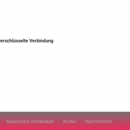
 verschlüsselte Verbindung
Bauschlott entdecken
Archiv
Nachrichten