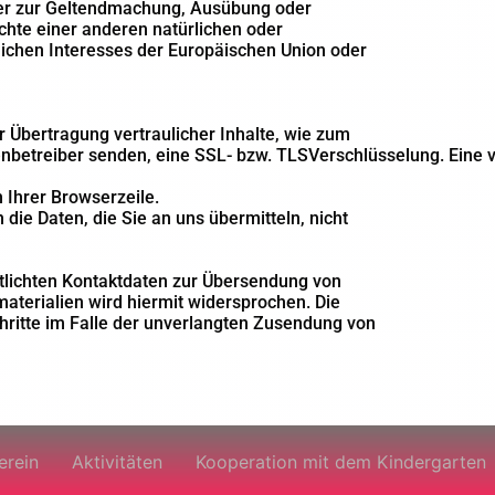
oder zur Geltendmachung, Ausübung oder
hte einer anderen natürlichen oder
lichen Interesses der Europäischen Union oder
 Übertragung vertraulicher Inhalte, wie zum
tenbetreiber senden, eine SSL- bzw. TLSVerschlüsselung. Eine
n Ihrer Browserzeile.
die Daten, die Sie an uns übermitteln, nicht
tlichten Kontaktdaten zur Übersendung von
aterialien wird hiermit widersprochen. Die
chritte im Falle der unverlangten Zusendung von
erein
Aktivitäten
Kooperation mit dem Kindergarten