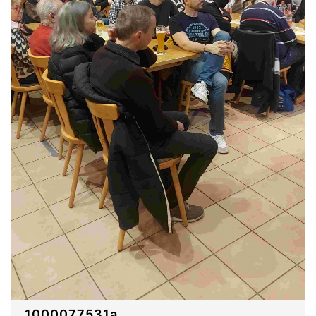
1000077531a