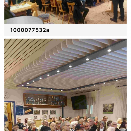
1000077532a