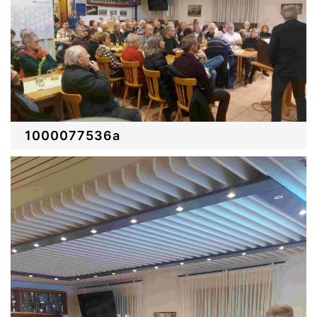
1000077536a