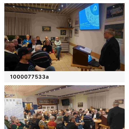
1000077533a