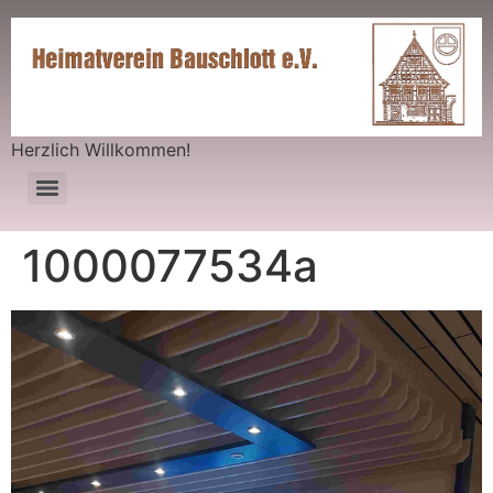
Herzlich Willkommen!
1000077534a