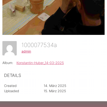
1000077534a
admin
Album:
Konstantin-Huber_14-03-2025
DETAILS
Created
14. März 2025
Uploaded
15. März 2025