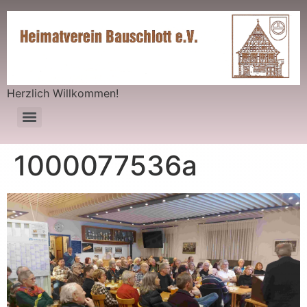
Herzlich Willkommen!
1000077536a