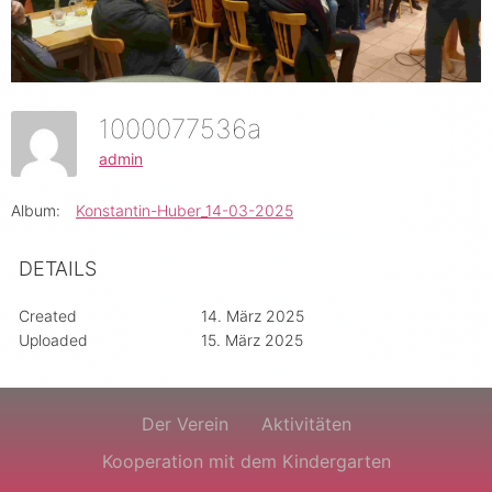
1000077536a
admin
Album:
Konstantin-Huber_14-03-2025
DETAILS
Created
14. März 2025
Uploaded
15. März 2025
Der Verein
Aktivitäten
Kooperation mit dem Kindergarten