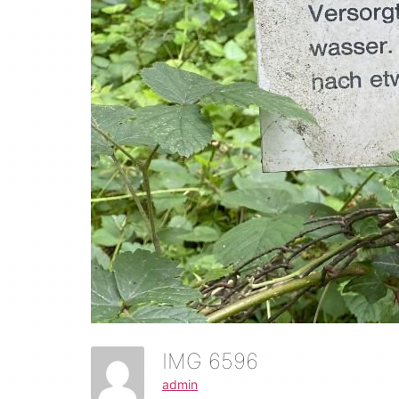
IMG 6596
admin