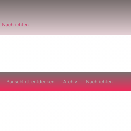
Nachrichten
Bauschlott entdecken
Archiv
Nachrichten