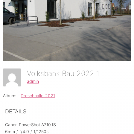
Volksbank Bau 2022 1
admin
Album:
Dreschhalle-2021
DETAILS
Canon PowerShot A710 IS
6mm
/
ƒ/4.0
/
1/1250s