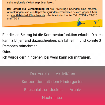
Für diesen Beitrag ist die Kommentarfunktion erlaubt. D.h. es
kann z.B. jemand dazuschreiben: ich fahre hin und könnte 3
Personen mitnehmen.
Oder,
ich würde gern hingehen, bei wem kann ich mitfahren.
Der Verein
Aktivitäten
Kooperation mit dem Kindergarten
Bauschlott entdecken
Archiv
Nachrichten