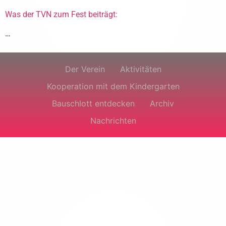
Was der TVN zum Fest beiträgt:
…
Der Verein
Aktivitäten
Kooperation mit dem Kindergarten
Bauschlott entdecken
Archiv
Nachrichten