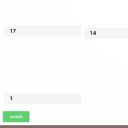
17
14
1
zurück