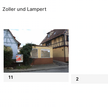
Zoller und Lampert
11
2