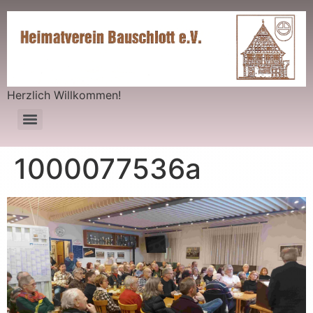
Herzlich Willkommen!
1000077536a