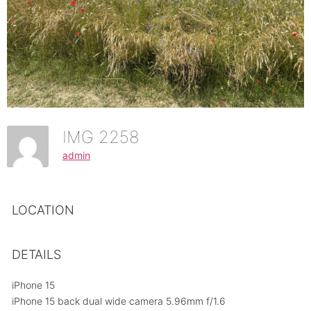
IMG 2258
admin
LOCATION
DETAILS
iPhone 15
iPhone 15 back dual wide camera 5.96mm f/1.6