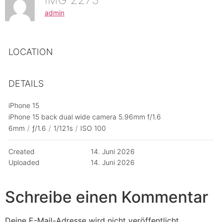
admin
LOCATION
DETAILS
iPhone 15
iPhone 15 back dual wide camera 5.96mm f/1.6
6mm
/
ƒ/1.6
/
1/121s
/
ISO 100
Created
14. Juni 2026
Uploaded
14. Juni 2026
Schreibe einen Kommentar
Deine E-Mail-Adresse wird nicht veröffentlicht.