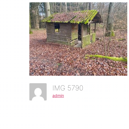
IMG 5790
admin