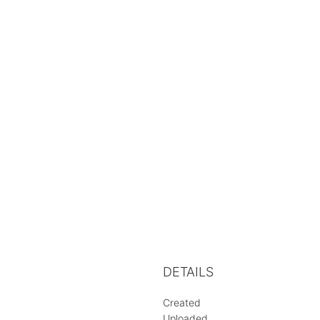
DETAILS
Created
Uploaded