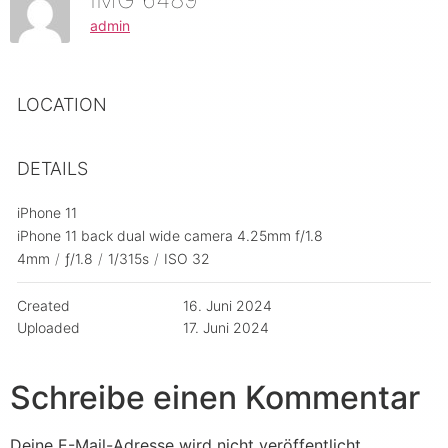
admin
LOCATION
DETAILS
iPhone 11
iPhone 11 back dual wide camera 4.25mm f/1.8
4mm
/
ƒ/1.8
/
1/315s
/
ISO 32
Created
16. Juni 2024
Uploaded
17. Juni 2024
Schreibe einen Kommentar
Deine E-Mail-Adresse wird nicht veröffentlicht.