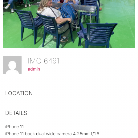
IMG 6491
admin
LOCATION
DETAILS
iPhone 11
iPhone 11 back dual wide camera 4.25mm f/1.8