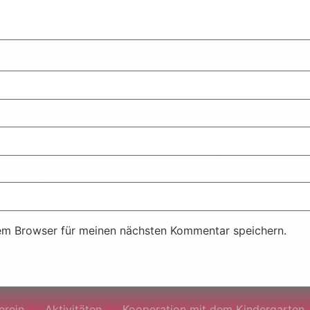
em Browser für meinen nächsten Kommentar speichern.
erein
Aktivitäten
Kooperation mit dem Kindergarten