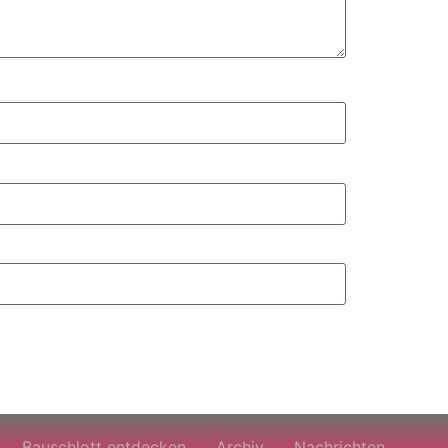
Bauschlott entdecken
Archiv
Nachrichten