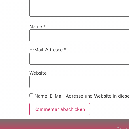
Name
*
E-Mail-Adresse
*
Website
Name, E-Mail-Adresse und Website in dies
Der V