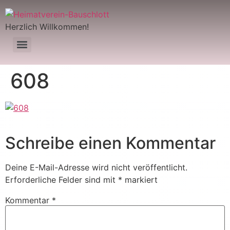
Herzlich Willkommen!
608
Schreibe einen Kommentar
Deine E-Mail-Adresse wird nicht veröffentlicht.
Erforderliche Felder sind mit
*
markiert
Kommentar
*